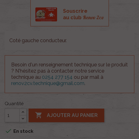
Souscrire
Renov 2cv
au club
Coté gauche conducteur.
Besoin d'un renseignement technique sur le produit
? N'hésitez pas à contacter notre service
technique au
0254 277 154
ou par mail à
renov2cv.technique@gmail.com
.
Quantité

AJOUTER AU PANIER

En stock