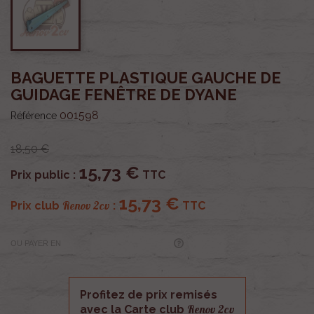
BAGUETTE PLASTIQUE GAUCHE DE
GUIDAGE FENÊTRE DE DYANE
001598
Référence
18,50 €
15,73 €
Prix public :
TTC
15,73 €
Renov 2cv
Prix club
:
TTC
OU PAYER EN
Profitez de prix remisés
Renov 2cv
avec la Carte club