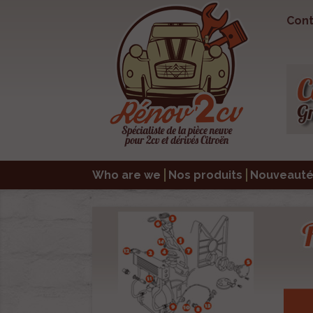
Cont
Who are we
Nos produits
Nouveauté