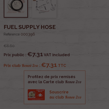
FUEL SUPPLY HOSE
000396
Reference
€8.60
€7.31
Prix public :
VAT included
€7.31
Renov 2cv
Prix club
:
TTC
Profitez de prix remisés
Renov 2cv
avec la Carte club
Souscrire
Renov 2cv
au club