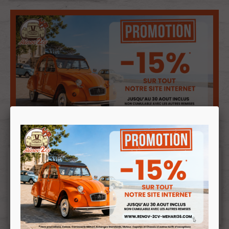
Description
Fuel supply hose, 2m80