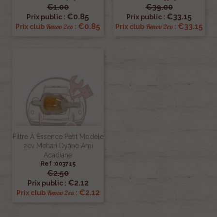
€1.00
€39.00
€0.85
€33.15
Prix public :
Prix public :
€0.85
€33.15
Renov 2cv
Renov 2cv
Prix club
:
Prix club
:
Filtre À Essence Petit Modèle
2cv Mehari Dyane Ami
Acadiane
Ref :003715
€2.50
€2.12
Prix public :
€2.12
Renov 2cv
Prix club
: