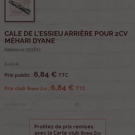
CALE DE L'ESSIEU ARRIÈRE POUR 2CV
MÉHARI DYANE
001611
Référence
8,05 €
6,84 €
Prix public :
TTC
6,84 €
Renov 2cv
Prix club
:
TTC
OU PAYER EN
Profitez de prix remisés
Renov 2cv
avec la Carte club