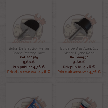
Butoir De Bras 2cv Mehari
Butoir De Bras Avant 2cv
Dyane Rectangulaire
Mehari Dyane Rond
Ref :000589
Ref :000590
5,60 €
5,60 €
4,76 €
4,76 €
Prix public :
Prix public :
4,76 €
4,76 €
Renov 2cv
Renov 2cv
Prix club
:
Prix club
: