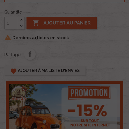
Quantité

AJOUTER AU PANIER

Derniers articles en stock
Partager
favorite
AJOUTER À MA LISTE D'ENVIES