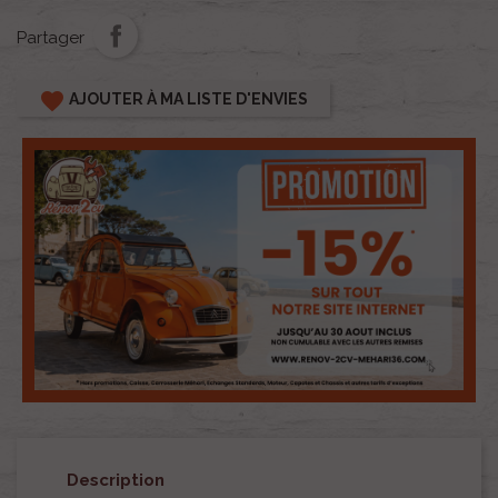
Partager
favorite
AJOUTER À MA LISTE D'ENVIES
Description