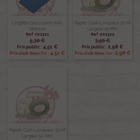
Lingette Carrosserie Anti-
Papier Cash Longueur 50 M
Statique
Largeur 19 Mm
Ref :002321
Ref :002322
5,30 €
3,50 €
4,51 €
2,98 €
Prix public :
Prix public :
4,51 €
2,98 €
Renov 2cv
Renov 2cv
Prix club
:
Prix club
:
Papier Cash Longueur 50 M
Largeur 50 Mm