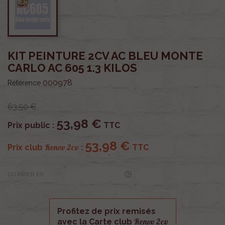
KIT PEINTURE 2CV AC BLEU MONTE
CARLO AC 605 1.3 KILOS
000978
Référence
63,50 €
53,98 €
Prix public :
TTC
53,98 €
Renov 2cv
Prix club
:
TTC
OU PAYER EN
Profitez de prix remisés
Renov 2cv
avec la Carte club