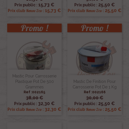
15,73 €
25,50 €
Prix public :
Prix public :
15,73 €
25,50 €
Renov 2cv
Renov 2cv
Prix club
:
Prix club
:
Promo !
Promo !
Mastic Pour Carrosserie
Plastique Pot De 500
Mastic De Finition Pour
Grammes
Carrosserie Pot De 1 Kg
Ref :002165
Ref :002166
38,00 €
30,00 €
32,30 €
25,50 €
Prix public :
Prix public :
32,30 €
25,50 €
Renov 2cv
Renov 2cv
Prix club
:
Prix club
: