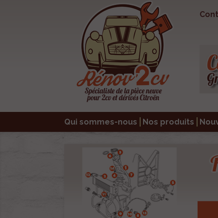
Cont
Qui sommes-nous
Nos produits
Nou