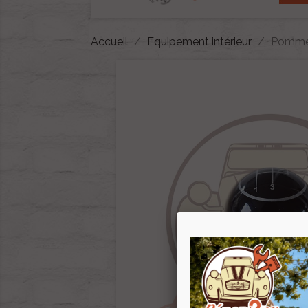
Accueil
Equipement intérieur
Pommea