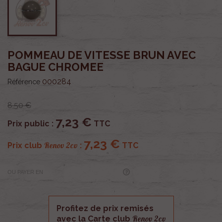
POMMEAU DE VITESSE BRUN AVEC
BAGUE CHROMEE
000284
Référence
8,50 €
7,23 €
Prix public :
TTC
7,23 €
Renov 2cv
Prix club
:
TTC
OU PAYER EN
Profitez de prix remisés
Renov 2cv
avec la Carte club