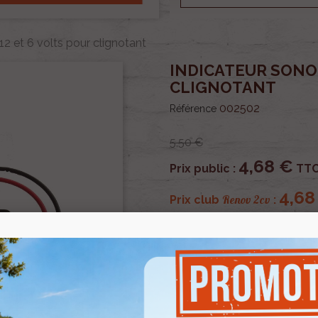
12 et 6 volts pour clignotant
INDICATEUR SONOR
CLIGNOTANT
002502
Référence
5,50 €
4,68 €
Prix public :
TT
4,68
Renov 2cv
Prix club
:
OU PAYER EN
Indicateur sonore 12 et 6 v