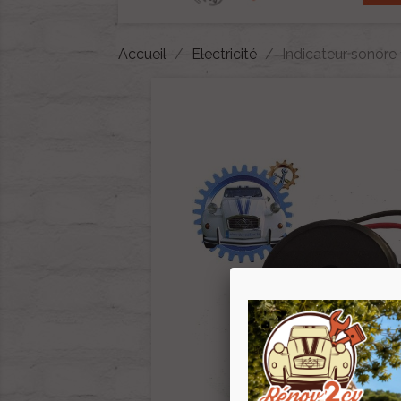
Accueil
Electricité
Indicateur sonore 