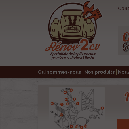
Cont
Qui sommes-nous
Nos produits
Nou