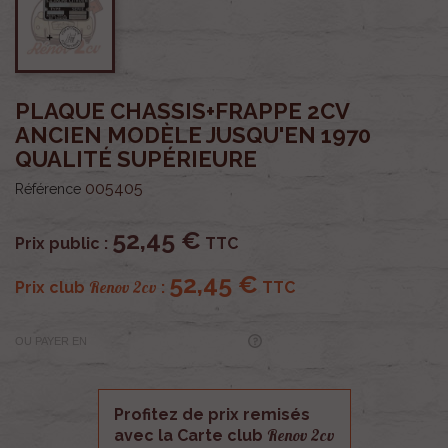
PLAQUE CHASSIS+FRAPPE 2CV
ANCIEN MODÈLE JUSQU'EN 1970
QUALITÉ SUPÉRIEURE
005405
Référence
52,45 €
Prix public :
TTC
52,45 €
Renov 2cv
Prix club
:
TTC
OU PAYER EN
Profitez de prix remisés
Renov 2cv
avec la Carte club