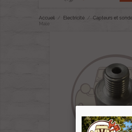
Accueil
Electricité
Capteurs et sond
Male