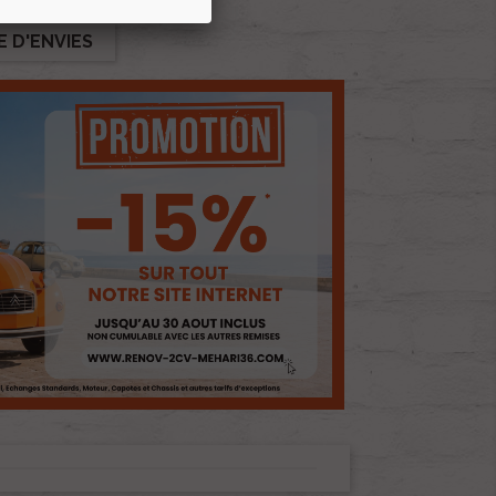
E D'ENVIES