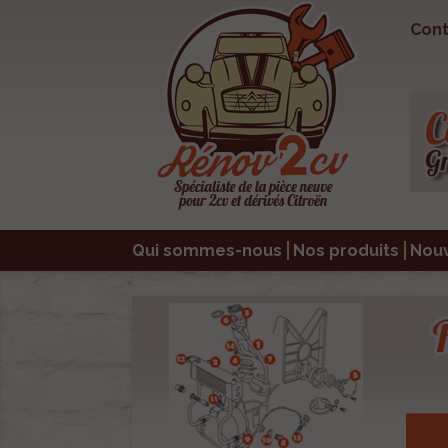
Cont
Qui sommes-nous
Nos produits
Nou