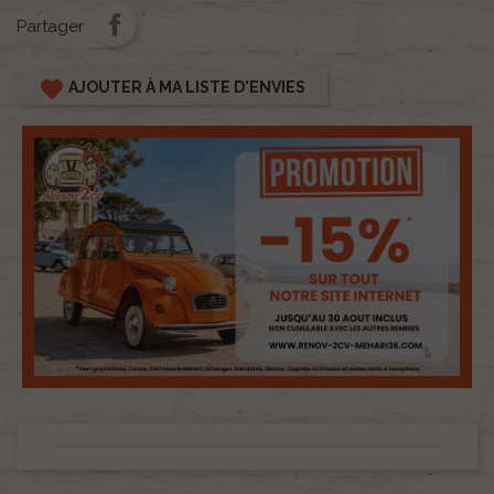
Partager
favorite
AJOUTER À MA LISTE D'ENVIES