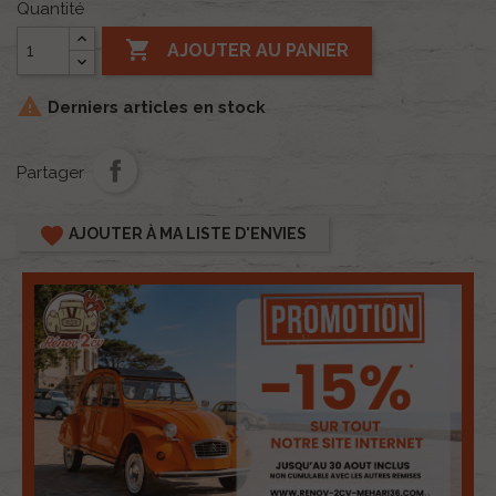
Quantité

AJOUTER AU PANIER

Derniers articles en stock
Partager
favorite
AJOUTER À MA LISTE D'ENVIES