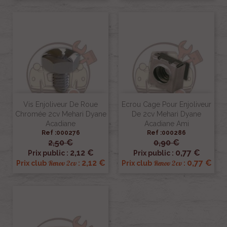
Vis Enjoliveur De Roue
Ecrou Cage Pour Enjoliveur
Chromée 2cv Mehari Dyane
De 2cv Mehari Dyane
Acadiane
Acadiane Ami
Ref :000276
Ref :000286
2,50 €
0,90 €
2,12 €
0,77 €
Prix public :
Prix public :
2,12 €
0,77 €
Renov 2cv
Renov 2cv
Prix club
:
Prix club
: