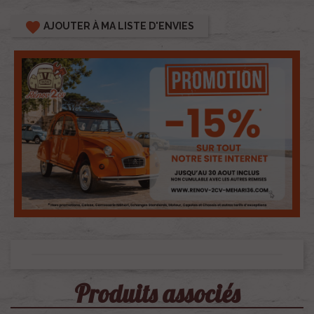
favorite
AJOUTER À MA LISTE D'ENVIES
Produits associés