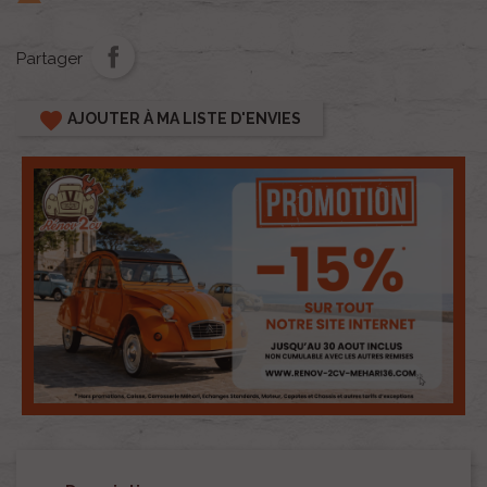
Partager
favorite
AJOUTER À MA LISTE D'ENVIES