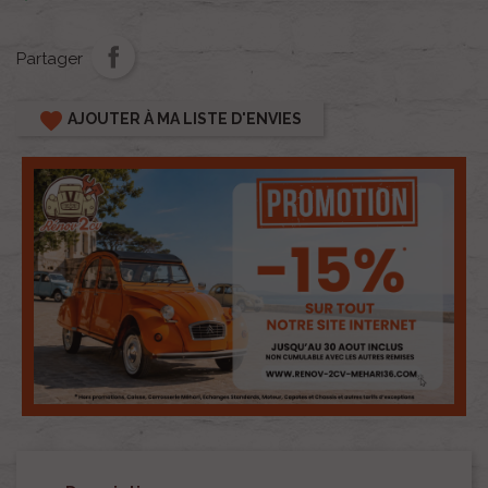
Partager
favorite
AJOUTER À MA LISTE D'ENVIES