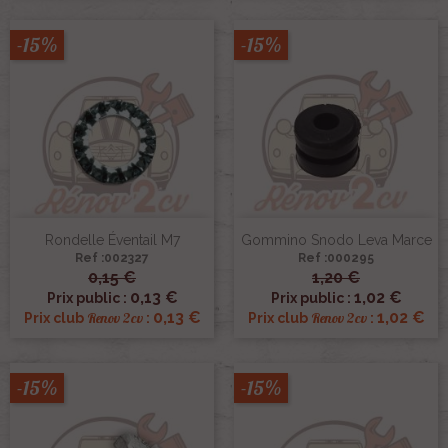
-15%
-15%
Rondelle Éventail M7
Gommino Snodo Leva Marce
Ref :002327
Ref :000295
0,15 €
1,20 €
0,13 €
1,02 €
Prix public :
Prix public :
0,13 €
1,02 €
Renov 2cv
Renov 2cv
Prix club
:
Prix club
:
-15%
-15%