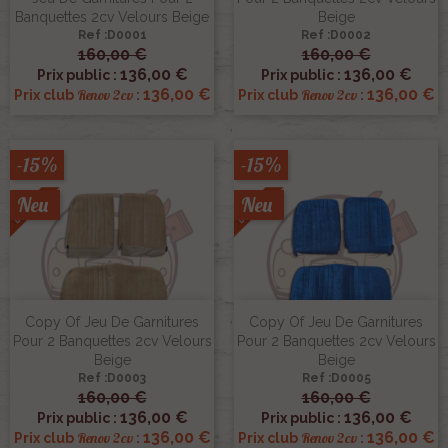
Banquettes 2cv Velours Beige
Beige
Ref :D0001
Ref :D0002
160,00 €
160,00 €
136,00 €
136,00 €
Prix public :
Prix public :
136,00 €
136,00 €
Renov 2cv
Renov 2cv
Prix club
:
Prix club
:
-15%
-15%
Neu
Neu
Copy Of Jeu De Garnitures
Copy Of Jeu De Garnitures
Pour 2 Banquettes 2cv Velours
Pour 2 Banquettes 2cv Velours
Beige
Beige
Ref :D0003
Ref :D0005
160,00 €
160,00 €
136,00 €
136,00 €
Prix public :
Prix public :
136,00 €
136,00 €
Renov 2cv
Renov 2cv
Prix club
:
Prix club
: