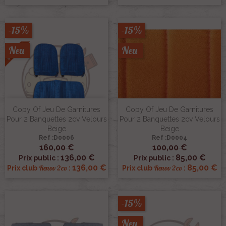
-15%
-15%
Neu
Neu
Copy Of Jeu De Garnitures
Copy Of Jeu De Garnitures
Pour 2 Banquettes 2cv Velours
Pour 2 Banquettes 2cv Velours
Beige
Beige
Ref :D0006
Ref :D0004
160,00 €
100,00 €
136,00 €
85,00 €
Prix public :
Prix public :
136,00 €
85,00 €
Renov 2cv
Renov 2cv
Prix club
:
Prix club
:
-15%
Neu